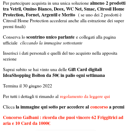
almeno 2 prodotti
Per partecipare acquista in una unica soluzione
tra Vetril, Omino Bianco, Deox, WC Net, Smac, Citrosil Home
Protection, Fornet, Argentil e Merito
( se uno dei 2 prodotti è
Citrosil Home Protection accederai anche alla estrazione dei super
premi finali)
scontrino unico parlante
Conserva lo
e collegati alla pagina
ufficiale
cliccando la immagine sottostante
Inserisci i dati personali e quelli del tuo acquisto nella apposita
sezione
Gift Card digitali
Saprai subito se hai vinto una delle
IdeaShopping Bolton da 50€ in palio ogni settimana
Termina il 30 giugno 2022
Per tutti i dettagli ti rimando al
regolamento da leggere qui
la immagine qui sotto per accedere al
concorso
a premi
Clicca
Concorso Galbani : ricorda che puoi vincere 62 Friggitrici ad
aria e 10 Card da 1000€