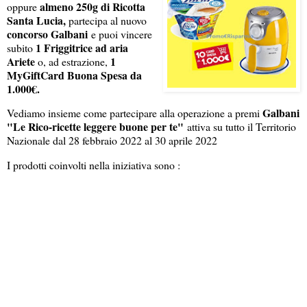
almeno 250g di Ricotta
oppure
Santa Lucia,
partecipa al nuovo
concorso Galbani
e puoi vincere
1 Friggitrice ad aria
subito
Ariete
1
o, ad estrazione,
MyGiftCard Buona Spesa da
1.000€.
Galbani
Vediamo insieme come partecipare alla operazione a premi
"Le Rico-ricette leggere buone per te"
attiva su tutto il Territorio
Nazionale dal 28 febbraio 2022 al 30 aprile 2022
I prodotti coinvolti nella iniziativa sono :