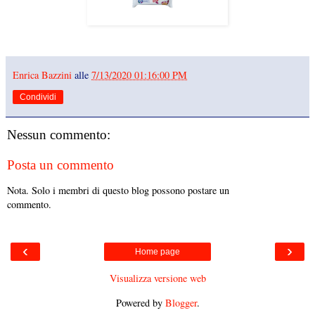
Enrica Bazzini
alle
7/13/2020 01:16:00 PM
Condividi
Nessun commento:
Posta un commento
Nota. Solo i membri di questo blog possono postare un
commento.
‹
›
Home page
Visualizza versione web
Powered by
Blogger
.