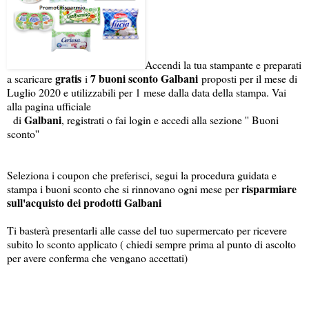
Accendi la tua stampante e preparati
gratis
7 buoni sconto Galbani
a scaricare
i
proposti per il mese di
Luglio 2020 e utilizzabili per 1 mese dalla data della stampa. Vai
alla pagina ufficiale
Galbani
di
, registrati o fai login e accedi alla sezione '' Buoni
sconto''
Seleziona i coupon che preferisci, segui la procedura guidata e
risparmiare
stampa i buoni sconto che si rinnovano ogni mese per
sull'acquisto dei prodotti Galbani
Ti basterà presentarli alle casse del tuo supermercato per ricevere
subito lo sconto applicato ( chiedi sempre prima al punto di ascolto
per avere conferma che vengano accettati)