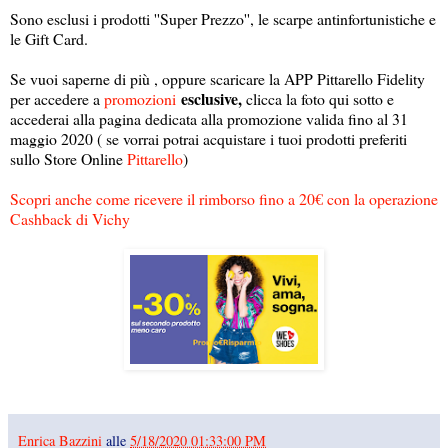
Sono esclusi i prodotti ''Super Prezzo'', le scarpe antinfortunistiche e
le Gift Card.
Se vuoi saperne di più , oppure scaricare la APP Pittarello Fidelity
esclusive,
per accedere a
promozioni
clicca la foto qui sotto e
accederai alla pagina dedicata alla promozione valida fino al 31
maggio 2020 ( se vorrai potrai acquistare i tuoi prodotti preferiti
sullo Store Online
Pittarello
)
Scopri anche come ricevere il rimborso fino a 20€ con la operazione
Cashback di Vichy
Enrica Bazzini
alle
5/18/2020 01:33:00 PM