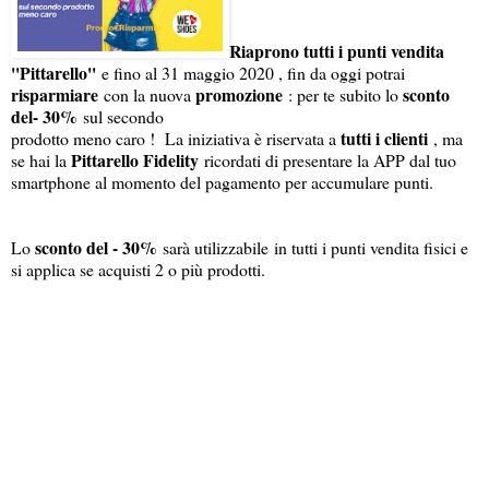
Riaprono tutti i punti vendita
''Pittarello''
e fino al 31 maggio 2020 , fin da oggi potrai
risparmiare
promozione
sconto
con la nuova
: per te subito lo
del- 30%
sul secondo
tutti i clienti
prodotto meno caro ! La iniziativa è riservata a
, ma
Pittarello Fidelity
se hai la
ricordati di presentare la APP dal tuo
smartphone al momento del pagamento per accumulare punti.
sconto del - 30%
Lo
sarà utilizzabile in tutti i punti vendita fisici e
si applica se acquisti 2 o più prodotti.