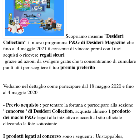
Desideri
Scopriamo insieme ''
Collection''
P&G di Desideri Magazine
il nuovo programma
che
fino al 4 maggio 2021 ti consente di vincere premi con i tuoi
regali sicuri
acquisti o ricevere
grazie ad azioni da svolgere gratis che ti consentiranno di cumulare
premio preferito
punti utili per scegliere il tuo
Vediamo nel dettaglio come partecipare dal 18 maggio 2020 e fino
al 4 maggio 2020
- Previo acquisto :
per tentare la fortuna e partecipare alla sezione
''concorso'' di Desideri Collection
1 prodotto
, acquista almeno
dei machi P&G
legati alla iniziativa e accedi al sito ufficiale
cliccando la foto sottostante
I prodotti legati al concorso
sono i seguenti : Unstoppables,