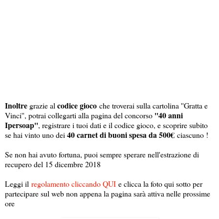
Inoltre
codice gioco
grazie al
che troverai sulla cartolina ''Gratta e
''40 anni
Vinci'', potrai collegarti alla pagina del concorso
Ipersoap''
, registrare i tuoi dati e il codice gioco, e scoprire subito
40 carnet di buoni spesa da 500€
se hai vinto uno dei
ciascuno !
Se non hai avuto fortuna, puoi sempre sperare nell'estrazione di
recupero del 15 dicembre 2018
Leggi il
regolamento cliccando QUI
e clicca la foto qui sotto per
partecipare sul web non appena la pagina sarà attiva nelle prossime
ore