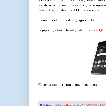
Arnaboldi''
dove, una volta registrato e inseri
scontrino o documento di consegna, scoprirai 
Lite
del valore di circa 300 euro ciascuno
Il concorso termina il 30 giugno 2017
Leggi il regolamento integrale
cliccando QUI
Clicca la foto per partecipare al concorso
Pubblicato da
Enrica Bazzini
alle
5/10/2017 01:47:0