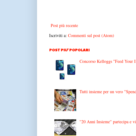
Post più recente
Iscriviti a:
Commenti sul post (Atom)
POST PIU' POPOLARI
Concorso Kelloggs "Feed Your Im
Tutti insieme per un vero ''Spend
''20 Anni Insieme'' partecipa e v