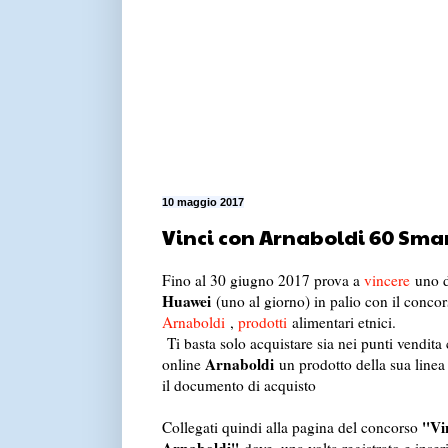
10 maggio 2017
Vinci con Arnaboldi 60 Sma
Fino al 30 giugno 2017 prova a
vincere
uno 
Huawei
(uno al giorno) in palio con il conc
Arnaboldi
,
prodotti
alimentari etnici.
Ti basta solo acquistare sia nei punti vendita 
Arnaboldi
online
un prodotto della sua linea
il documento di acquisto
''Vi
Collegati quindi alla pagina del concorso