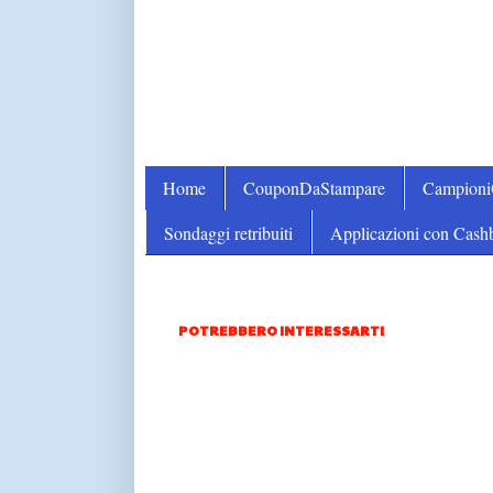
Home
CouponDaStampare
Campion
Sondaggi retribuiti
Applicazioni con Cash
POTREBBERO INTERESSARTI