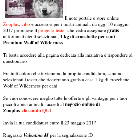
Il noto portale e store online
Zooplus
,
cibo
e accessori per i nostri animali, da oggi 10 maggio
gratis
2017 promuove il
progetto
tester
che vedrà assegnare
1 kg di crocchette per cani
ai fortunati utenti selezionati,
Premium Wolf of Wilderness
Ti basta accedere alla pagina dedicata alla iniziativa e rispondere al
questionario
Fra tutti coloro che invieranno la propria candidatura, saranno
selezionati i tester che riceveranno gratis a casa 1 kg di crocchette
Wolf of Wilderness per cani
Se vuoi conoscere meglio tutte le offerte e gli vantaggi per i tuoi
negozio online di
piccoli amici animali , accedi al
Zooplus
cliccando QUI
Invia la tua candidatura entro il 23 maggio 2017
Ringrazio
Valentina M
per la segnalazione :D