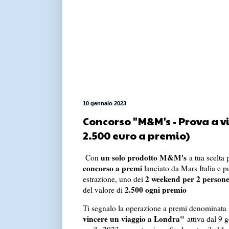
10 gennaio 2023
Concorso "M&M's - Prova a v
2.500 euro a premio)
un solo prodotto M&M's
Con
a tua scelta 
concorso a premi
lanciato da Mars Italia e p
2 weekend per 2 person
estrazione, uno dei
2.500 ogni premio
del valore di
Ti segnalo la operazione a premi denominata
vincere un viaggio a Londra"
attiva dal 9 