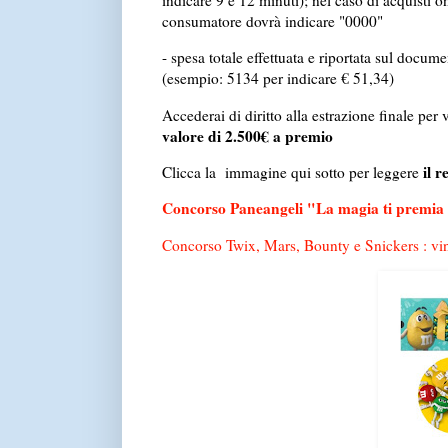
consumatore dovrà indicare "0000"
- spesa totale effettuata e riportata sul docu
(esempio: 5134 per indicare € 51,34)
Accederai di diritto alla estrazione finale per
valore di 2.500€ a premio
il 
Clicca la immagine qui sotto per leggere
Concorso Paneangeli "La magia ti premia -
Concorso Twix, Mars, Bounty e Snickers : vi