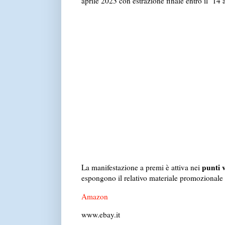
aprile 2023 con estrazione finale entro il 14 
punti 
La manifestazione a premi è attiva nei
espongono il relativo materiale promozionale
Amazon
www.ebay.it