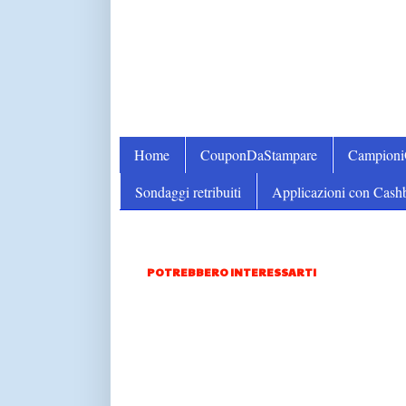
Home
CouponDaStampare
Campion
Sondaggi retribuiti
Applicazioni con Cash
POTREBBERO INTERESSARTI