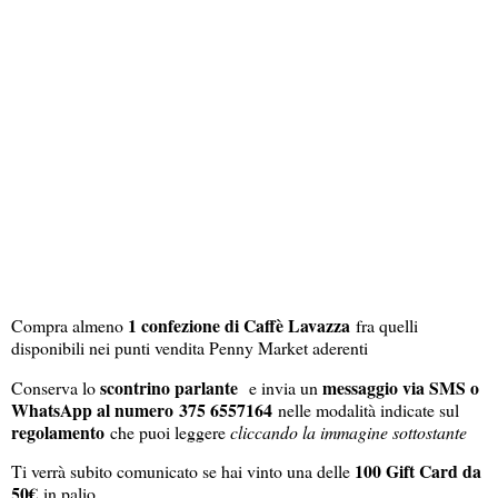
1 confezione di Caffè Lavazza
Compra almeno
fra quelli
disponibili nei punti vendita Penny Market aderenti
scontrino parlante
messaggio via SMS o
Conserva lo
e invia un
WhatsApp al numero 375 6557164
nelle modalità indicate sul
regolamento
che puoi leggere
cliccando la immagine sottostante
100 Gift Card da
Ti verrà subito comunicato se hai vinto una delle
50€
in palio