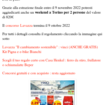
Grazie alla estrazione finale entro il 9 novembre 2022 potresti
weekend a Torino per 2 persone
aggiudicarti anche un
del valore
di 820€
Il
concorso
Lavazza
termina il 9 ottobre 2022
Per tutti i dettagli consulta il regolamento cliccando la immagine qui
sotto
Lavazza "Il cambiamento sostenibile" : vinci (ANCHE GRATIS)
Kit Pigna e e-bike Bianchi
Scegli il tuo regalo certo con Casa Henkel : ferro da stiro, frullatore
o schiumalatte Beper
Concorsi gratuiti e con acquisto : resta aggiornato