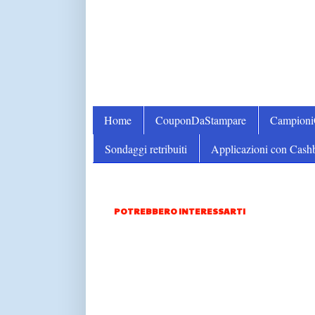
Home
CouponDaStampare
Campion
Sondaggi retribuiti
Applicazioni con Cash
POTREBBERO INTERESSARTI