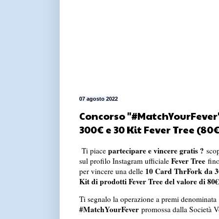
07 agosto 2022
Concorso "#MatchYourFever" 
300€ e 30 Kit Fever Tree (80€
partecipare e vincere gratis ?
Ti piace
scop
Fever Tree
sul profilo Instagram ufficiale
fino
10 Card ThrFork da 3
per vincere una delle
Kit di prodotti Fever Tree del valore di 80€
Ti segnalo la operazione a premi denominata
#MatchYourFever
promossa dalla Società Ve