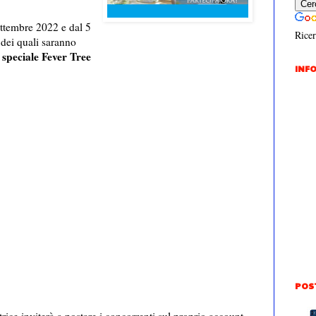
settembre 2022 e dal 5
Ricer
dei quali saranno
speciale Fever Tree
INFO
POS