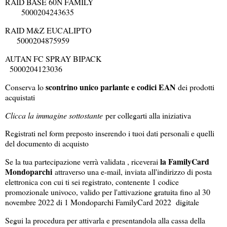
RAID BASE 60N FAMILY
5000204243635
RAID M&Z EUCALIPTO
5000204875959
AUTAN FC SPRAY BIPACK
5000204123036
scontrino unico parlante e codici EAN
Conserva lo
dei prodotti
acquistati
Clicca la immagine sottostante
per collegarti alla iniziativa
Registrati nel form preposto inserendo i tuoi dati personali e quelli
del documento di acquisto
la FamilyCard
Se la tua partecipazione verrà validata , riceverai
Mondoparchi
attraverso una e-mail, inviata all'indirizzo di posta
elettronica con cui ti sei registrato, contenente 1 codice
promozionale univoco, valido per l'attivazione gratuita fino al 30
novembre 2022 di 1 Mondoparchi FamilyCard 2022 digitale
Segui la procedura per attivarla e presentandola alla cassa della