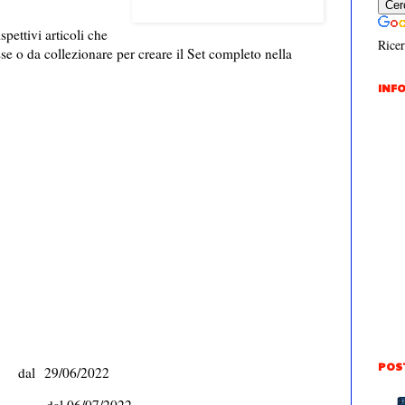
spettivi articoli che
Ricer
se o da collezionare per creare il Set completo nella
INFO
POS
l 29/06/2022