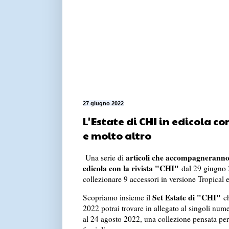
27 giugno 2022
L'Estate di CHI in edicola c
e molto altro
articoli che accompagneranno l
Una serie di
edicola con la rivista "CHI"
dal 29 giugno 2
collezionare 9 accessori in versione Tropical 
Set Estate di "CHI"
Scopriamo insieme il
ch
2022 potrai trovare in allegato al singoli numer
al 24 agosto 2022, una collezione pensata per t