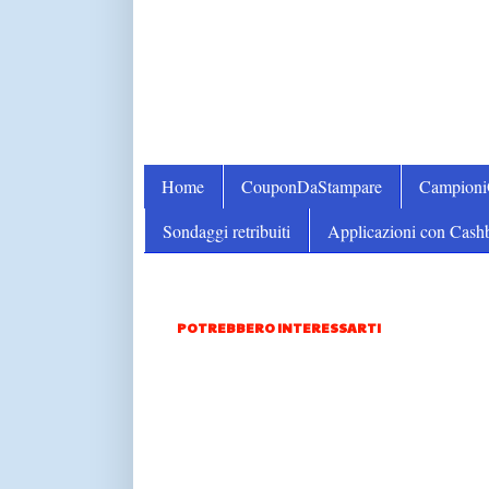
Home
CouponDaStampare
Campion
Sondaggi retribuiti
Applicazioni con Cash
POTREBBERO INTERESSARTI