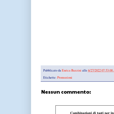
Pubblicato da
Enrica Bazzini
alle
6/27/2022 07:53:0
Etichette:
Promozioni
Nessun commento:
Combinazioni di tasti per i