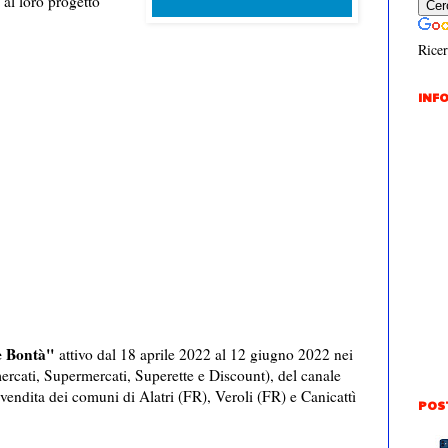
al loro progetto
Ricer
INFO
e Bontà"
attivo dal 18 aprile 2022 al 12 giugno 2022 nei
ercati, Supermercati, Superette e Discount), del canale
vendita dei comuni di Alatri (FR), Veroli (FR) e Canicattì
POS