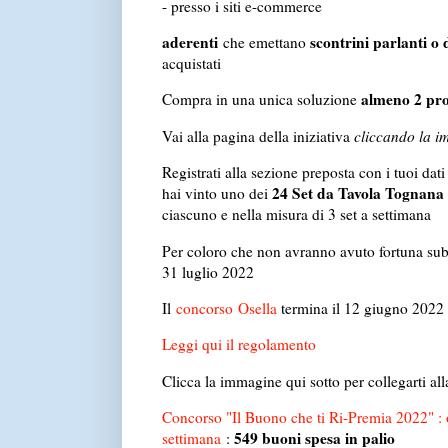
- presso i siti e-commerce
aderenti
scontrini parlanti o
che emettano
acquistati
almeno 2 prod
Compra in una unica soluzione
Vai alla pagina della iniziativa
cliccando la i
Registrati alla sezione preposta con i tuoi dati
24 Set da Tavola Tognana 
hai vinto uno dei
ciascuno e nella misura di 3 set a settimana
Per coloro che non avranno avuto fortuna subi
31 luglio 2022
Il
concorso
Osella
termina il 12 giugno 2022
Leggi qui il regolamento
Clicca la immagine qui sotto per collegarti all
Concorso "Il Buono che ti Ri-Premia 2022" :
549 buoni spesa in palio
settimana
: