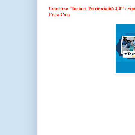
Concorso "Instore Territorialità 2.0" : vin
Coca-Cola