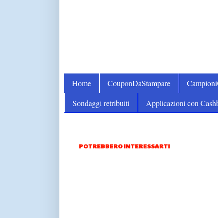
Home
CouponDaStampare
Campion
Sondaggi retribuiti
Applicazioni con Cash
POTREBBERO INTERESSARTI