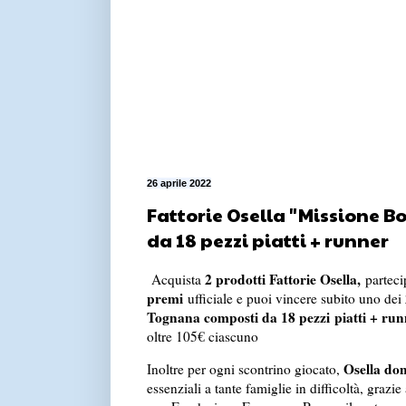
26 aprile 2022
Fattorie Osella "Missione B
da 18 pezzi piatti + runner
2 prodotti Fattorie Osella,
Acquista
parteci
premi
ufficiale e puoi vincere subito uno dei
Tognana composti da 18 pezzi
piatti + ru
oltre 105€ ciascuno
Osella do
Inoltre per ogni scontrino giocato,
essenziali a tante famiglie in difficoltà, grazie