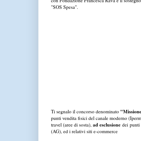
con Fondazione Francesca Rava e il sostegno 
"SOS Spesa".
"Mission
Ti segnalo il concorso denominato
punti vendita fisici del canale moderno (Iperm
ad esclusione
travel (aree di sosta),
dei punti 
(AG), ed i relativi siti e-commerce