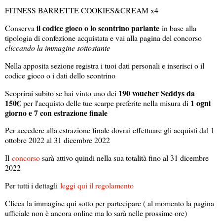
FITNESS BARRETTE COOKIES&CREAM x4
il codice gioco o lo scontrino parlante
Conserva
in base alla
tipologia di confezione acquistata e vai alla pagina del concorso
cliccando la immagine sottostante
Nella apposita sezione registra i tuoi dati personali e inserisci o il
codice gioco o i dati dello scontrino
190 voucher Seddys da
Scoprirai subito se hai vinto uno dei
150€
1 ogni
per l'acquisto delle tue scarpe preferite nella misura di
giorno e 7 con estrazione finale
Per accedere alla estrazione finale dovrai effettuare gli acquisti dal 1
ottobre 2022 al 31 dicembre 2022
Il
concorso
sarà attivo quindi nella sua totalità fino al 31 dicembre
2022
Per tutti i dettagli
leggi qui il regolamento
Clicca la immagine qui sotto per partecipare ( al momento la pagina
ufficiale non è ancora online ma lo sarà nelle prossime ore)