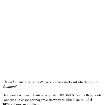
Clicca la immagine qui sotto
se vuoi visionarlo sul sito di
"Centro
Volantini"
un solare
Da quanto si evince, basterà acquistare
fra quelli preferiti
subito lo sconto del
, andare alle casse per pagare e riceverai
30%
sul prezzo applicato