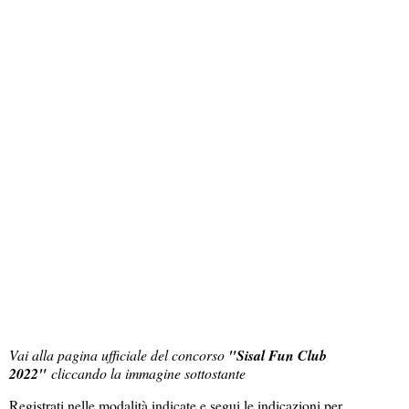
Vai alla pagina ufficiale del concorso
"Sisal Fun Club
2022"
cliccando la immagine sottostante
Registrati nelle modalità indicate e segui le indicazioni per