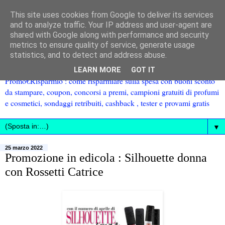
This site uses cookies from Google to deliver its services
and to analyze traffic. Your IP address and user-agent are
shared with Google along with performance and security
metrics to ensure quality of service, generate usage
statistics, and to detect and address abuse.
LEARN MORE
GOT IT
Promo€Risparmio : come risparmiare sulla spesa con buoni sconto
da stampare, coupon, concorsi a premi, campioni gratuiti di profumi
e cosmetici, sondaggi retribuiti, cashback , tester e provami gratis
▼
25 marzo 2022
Promozione in edicola : Silhouette donna
con Rossetti Catrice