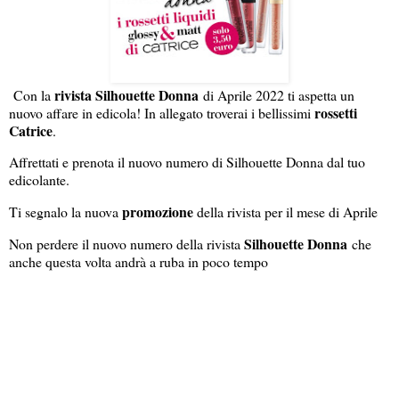
rivista Silhouette Donna
Con la
di Aprile 2022 ti aspetta un
rossetti
nuovo affare in edicola! In allegato troverai i bellissimi
Catrice
.
Affrettati e prenota il nuovo numero di Silhouette Donna dal tuo
edicolante.
promozione
Ti segnalo la nuova
della rivista per il mese di Aprile
Silhouette Donna
Non perdere il nuovo numero della rivista
che
anche questa volta andrà a ruba in poco tempo