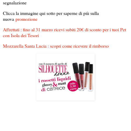
segnalazione
Clicca la immagine qui sotto per saperne di più sulla
nuova
promozione
Affrettati : fino al 31 marzo ricevi subiti 20€ di sconto per i tuoi Pet
con Isola dei Tesori
Mozzarella Santa Lucia : scopri come ricevere il rimborso