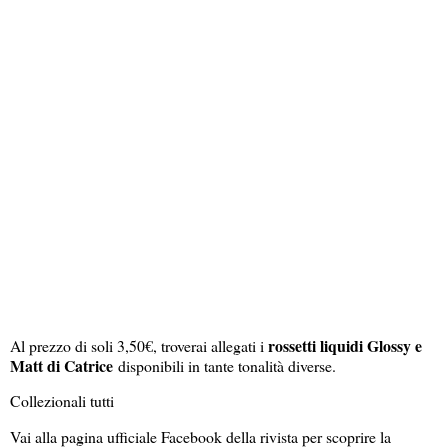
rossetti liquidi Glossy e
Al prezzo di soli 3,50€, troverai allegati i
Matt di Catrice
disponibili in tante tonalità diverse.
Collezionali tutti
Vai alla pagina ufficiale Facebook della rivista per scoprire la