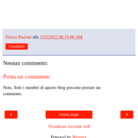
Enrica Bazzini
alle
3/15/2022 08:19:00 AM
Condividi
Nessun commento:
Posta un commento
Nota. Solo i membri di questo blog possono postare un
commento.
‹
›
Home page
Visualizza versione web
Powered by
Blogger
.