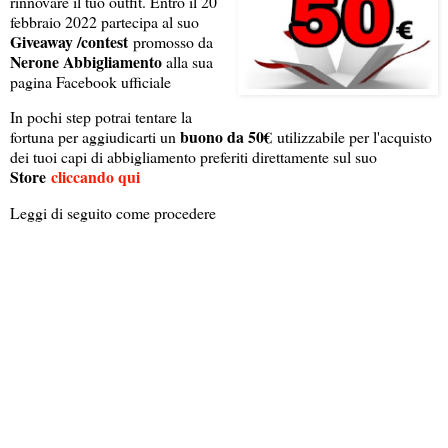
rinnovare il tuo outfit. Entro il 20
febbraio 2022 partecipa al suo
Giveaway /contest
promosso da
Nerone Abbigliamento
alla sua
pagina Facebook ufficiale
In pochi step potrai tentare la
buono da 50€
fortuna per aggiudicarti un
utilizzabile per l'acquisto
dei tuoi capi di abbigliamento preferiti direttamente sul suo
Store
cliccando qui
Leggi di seguito come procedere