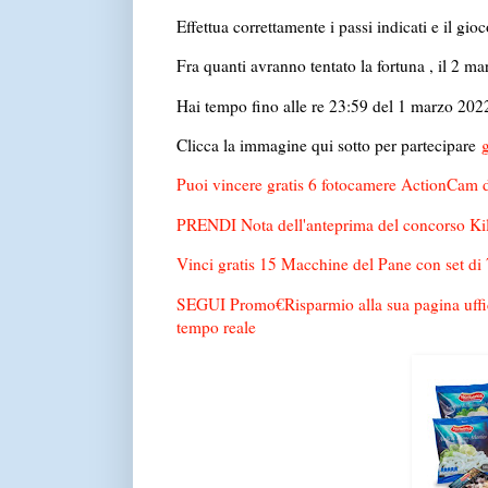
Effettua correttamente i passi indicati e il gioc
Fra quanti avranno tentato la fortuna , il 2 m
Hai tempo fino alle re 23:59 del 1 marzo 202
Clicca la immagine qui sotto per partecipare
g
Puoi vincere gratis 6 fotocamere ActionCam d
PRENDI Nota dell'anteprima del concorso Kilo
Vinci gratis 15 Macchine del Pane con set di 
SEGUI Promo€Risparmio alla sua pagina uffic
tempo reale