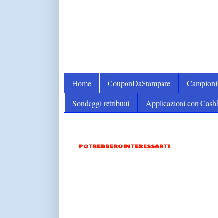
Home
CouponDaStampare
Campion
Sondaggi retribuiti
Applicazioni con Cash
POTREBBERO INTERESSARTI