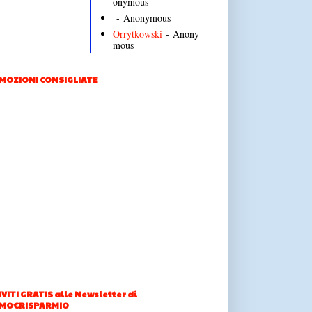
onymous
- Anonymous
Orrytkowski
- Anony
mous
MOZIONI CONSIGLIATE
IVITI GRATIS alle Newsletter di
MO€RISPARMIO