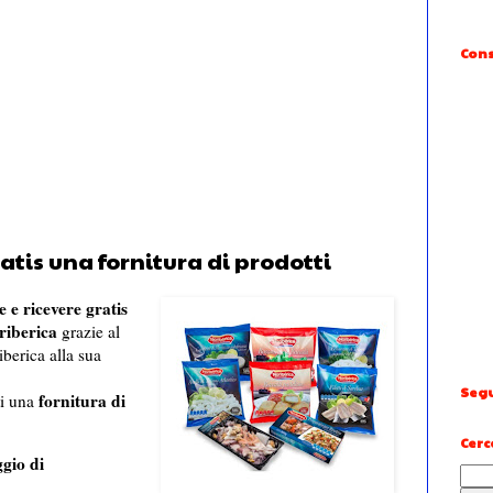
Cons
atis una fornitura di prodotti
e e ricevere gratis
riberica
grazie al
berica alla sua
Segu
fornitura di
ti una
Cerc
gio di