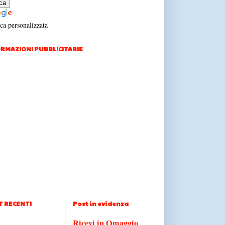
ca personalizzata
RMAZIONI PUBBLICITARIE
T RECENTI
Post in evidenza
Ricevi in Omaggio