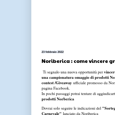
23 febbraio 2022
Noriberica : come vincere gr
vincer
Ti segnalo una nuova opportunità per
una campionatura omaggio di prodotti No
contest /Giveaway
ufficiale promosso da Nori
pagina Facebook.
In pochi passaggi potrai tentare di aggiudicar
prodotti Norberica
"Sorteg
Dovrai solo seguire le indicazioni del
Carnevale"
lanciato da Noriberica