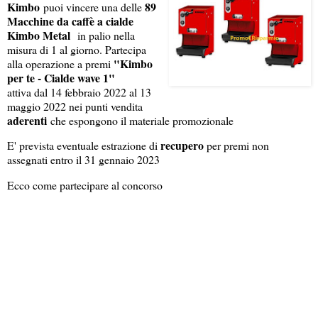
Kimbo
89
puoi vincere una delle
Macchine da caffè a cialde
Kimbo Metal
in palio nella
misura di 1 al giorno. Partecipa
"Kimbo
alla operazione a premi
per te - Cialde wave 1"
attiva dal 14 febbraio 2022 al 13
maggio 2022 nei punti vendita
aderenti
che espongono il materiale promozionale
recupero
E' prevista eventuale estrazione di
per premi non
assegnati entro il 31 gennaio 2023
Ecco come partecipare al concorso