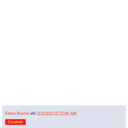
Enrica Bazzini
alle
2/15/2022 07:52:00 AM
Condividi