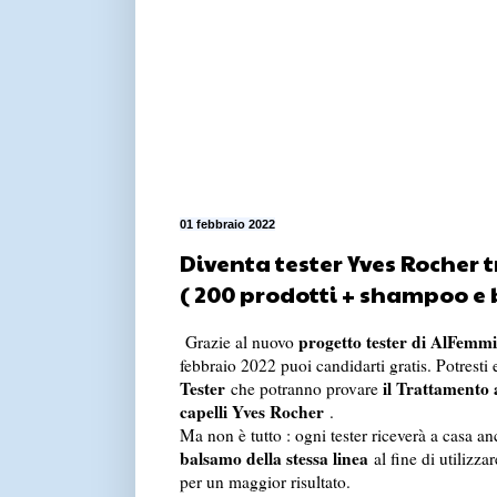
01 febbraio 2022
Diventa tester Yves Rocher 
( 200 prodotti + shampoo e
progetto tester di AlFemmi
Grazie al nuovo
febbraio 2022 puoi candidarti gratis. Potresti
Tester
il Trattamento 
che potranno provare
capelli Yves Rocher
.
Ma non è tutto : ogni tester riceverà a casa a
balsamo della stessa linea
al fine di utilizzar
per un maggior risultato.