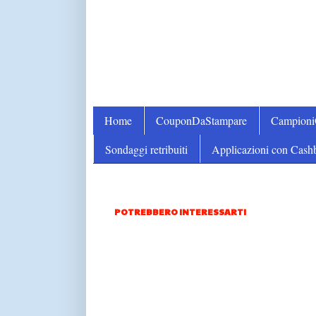
Home
CouponDaStampare
Campion
Sondaggi retribuiti
Applicazioni con Cash
POTREBBERO INTERESSARTI