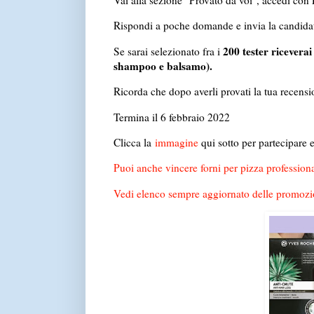
Vai alla sezione "Provato da voi", accedi con L
Rispondi a poche domande e invia la candid
200 tester riceverai
Se sarai selezionato fra i
shampoo e balsamo).
Ricorda che dopo averli provati la tua recensi
Termina il 6 febbraio 2022
Clicca la
immagine
qui sotto per partecipare 
Puoi anche vincere forni per pizza professiona
Vedi elenco sempre aggiornato delle promozi