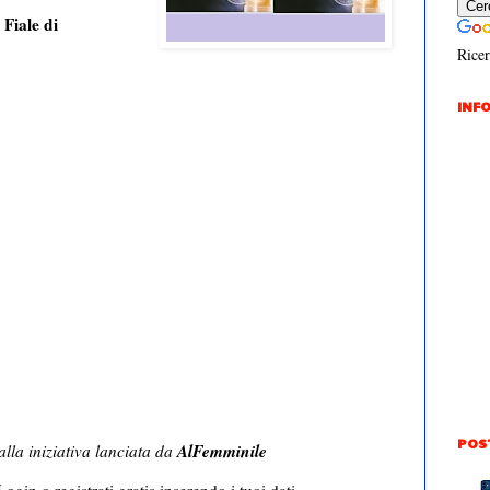
 Fiale di
Ricer
INFO
POS
AlFemminile
alla iniziativa lanciata da