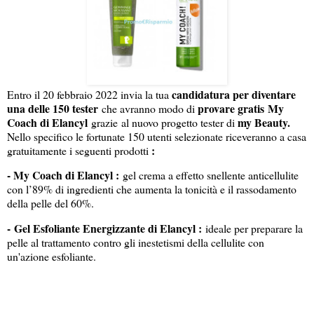
candidatura per diventare
Entro il 20 febbraio 2022 invia la tua
una delle 150 tester
provare gratis My
che avranno modo di
Coach di Elancyl
my Beauty.
grazie al nuovo progetto tester di
Nello specifico le fortunate 150 utenti selezionate riceveranno a casa
:
gratuitamente i seguenti prodotti
- My Coach di Elancyl :
gel crema a effetto snellente anticellulite
con l’89% di ingredienti che aumenta la tonicità e il rassodamento
della pelle del 60%.
- Gel Esfoliante Energizzante di Elancyl :
ideale per preparare la
pelle al trattamento contro gli inestetismi della cellulite con
un'azione esfoliante.