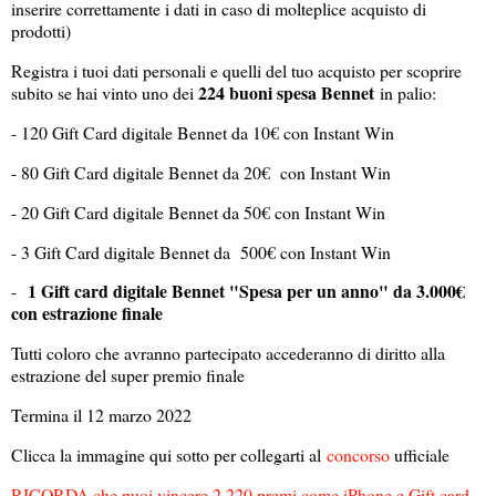
inserire correttamente i dati in caso di molteplice acquisto di
prodotti)
Registra i tuoi dati personali e quelli del tuo acquisto per scoprire
224 buoni spesa Bennet
subito se hai vinto uno dei
in palio:
- 120 Gift Card digitale Bennet da 10€ con Instant Win
- 80 Gift Card digitale Bennet da 20€ con Instant Win
- 20 Gift Card digitale Bennet da 50€ con Instant Win
- 3 Gift Card digitale Bennet da 500€ con Instant Win
1 Gift card digitale Bennet "Spesa per un anno" da 3.000€
-
con estrazione finale
Tutti coloro che avranno partecipato accederanno di diritto alla
estrazione del super premio finale
Termina il 12 marzo 2022
Clicca la immagine qui sotto per collegarti al
concorso
ufficiale
RICORDA che puoi vincere 2.220 premi come iPhone e Gift card