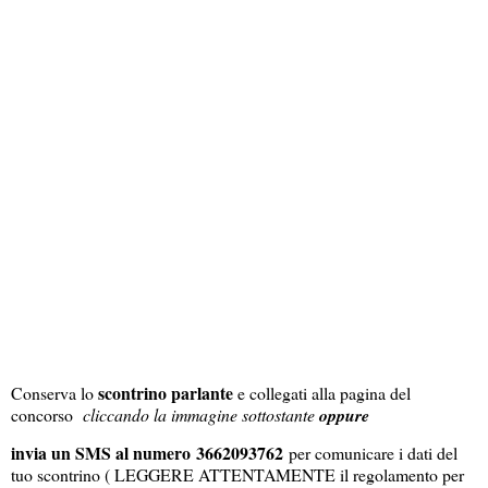
scontrino parlante
Conserva lo
e collegati alla pagina del
concorso
cliccando la immagine sottostante
oppure
invia un SMS al numero
3662093762
per comunicare i dati del
tuo scontrino ( LEGGERE ATTENTAMENTE il regolamento per