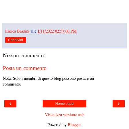
Enrica Bazzini
alle
1/11/2022 02:57:00 PM
Condividi
Nessun commento:
Posta un commento
Nota. Solo i membri di questo blog possono postare un
commento.
‹
›
Home page
Visualizza versione web
Powered by
Blogger
.