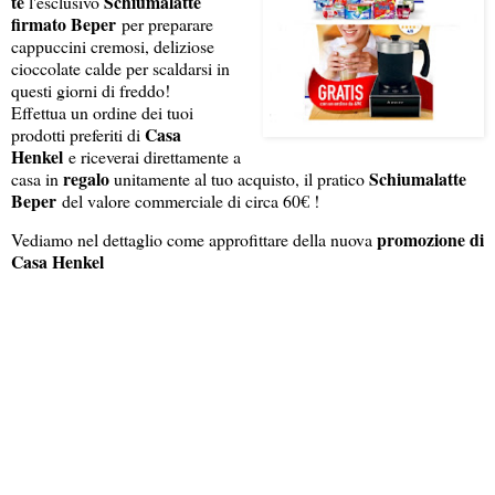
te
Schiumalatte
l'esclusivo
firmato Beper
per preparare
cappuccini cremosi, deliziose
cioccolate calde per scaldarsi in
questi giorni di freddo!
Effettua un ordine dei tuoi
Casa
prodotti preferiti di
Henkel
e riceverai direttamente a
regalo
Schiumalatte
casa in
unitamente al tuo acquisto, il pratico
Beper
del valore commerciale di circa 60€ !
promozione di
Vediamo nel dettaglio come approfittare della nuova
Casa Henkel