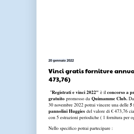
20 gennaio 2022
Vinci gratis forniture annua
473,76)
Registrati e vinci 2022"
concorso a p
"
è il
gratuito
Quimamme Club.
promosso da
Da
5 
30 novembre 2022 potrai vincere una delle
pannolini Huggies
del valore di € 473,76 cia
con 5 estrazioni periodiche ( 1 fornitura per o
Nello specifico potrai partecipare :