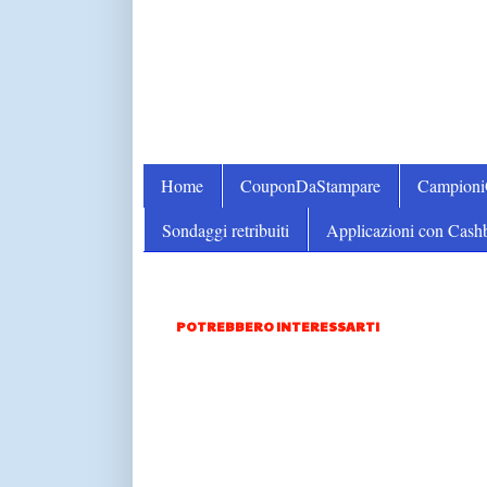
Home
CouponDaStampare
Campion
Sondaggi retribuiti
Applicazioni con Cash
POTREBBERO INTERESSARTI