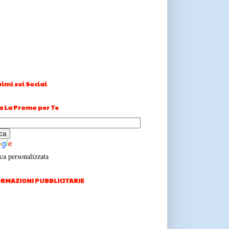
imi sui Social
a La Promo per Te
ca personalizzata
RMAZIONI PUBBLICITARIE