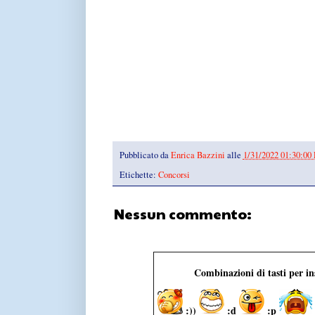
Pubblicato da
Enrica Bazzini
alle
1/31/2022 01:30:00
Etichette:
Concorsi
Nessun commento:
Combinazioni di tasti per i
:))
:d
:p