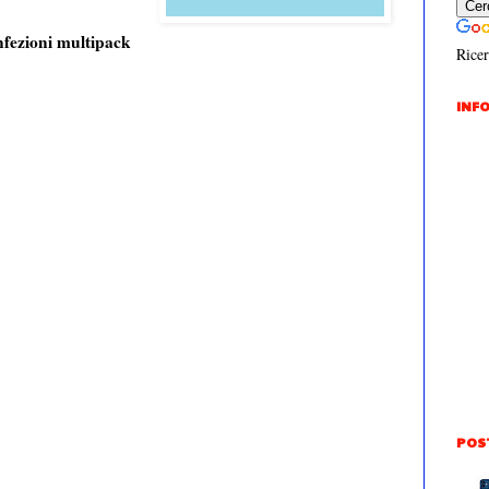
nfezioni multipack
Ricer
INFO
POS