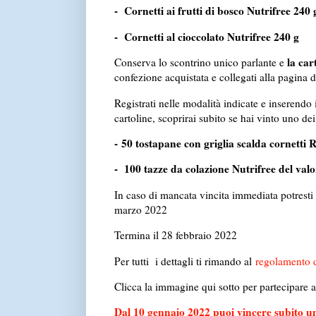
- Cornetti ai frutti di bosco Nutrifree 240 
- Cornetti al cioccolato Nutrifree 240 g
la car
Conserva lo scontrino unico parlante e
confezione acquistata e collegati alla pagina
Registrati nelle modalità indicate e inserendo 
cartoline, scoprirai subito se hai vinto uno dei
- 50 tostapane con griglia scalda cornetti 
- 100 tazze da colazione Nutrifree del valo
In caso di mancata vincita immediata potresti 
marzo 2022
Termina il 28 febbraio 2022
Per tutti i dettagli ti rimando al
regolamento d
Clicca la immagine qui sotto per partecipare 
Dal 10 gennaio 2022 puoi vincere subito un