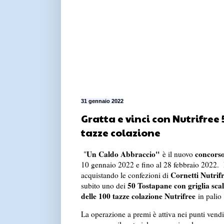
31 gennaio 2022
Gratta e vinci con Nutrifree
tazze colazione
Un Caldo Abbraccio"
concorso
"
è il nuovo
10 gennaio 2022 e fino al 28 febbraio 2022. 
Cornetti Nutrif
acquistando le confezioni di
50 Tostapane con griglia sca
subito uno dei
delle 100 tazze colazione Nutrifree
in palio
La operazione a premi è attiva nei punti vend