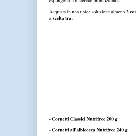
espongono il materiale promozionale
2 co
Acquista in una unica soluzione almeno
a scelta tra:
- Cornetti Classici Nutrifree 200 g
- Cornetti all’albicocca Nutrifree 240 g