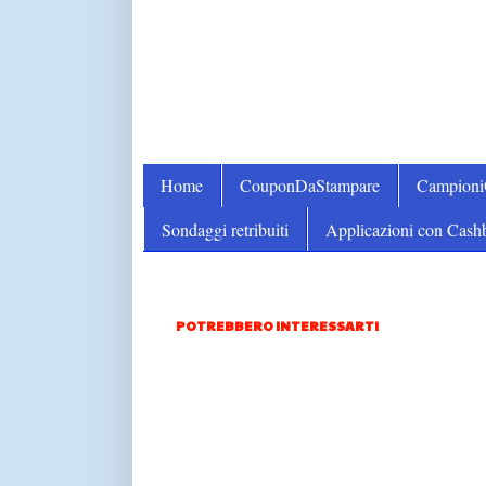
Home
CouponDaStampare
Campion
Sondaggi retribuiti
Applicazioni con Cash
POTREBBERO INTERESSARTI