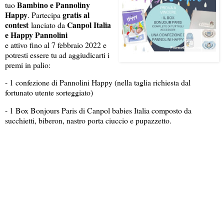
Bambino e Pannoliny
tuo
Happy
gratis al
. Partecipa
contest
Canpol Italia
lanciato da
e Happy Pannolini
e attivo fino al 7 febbraio 2022 e
potresti essere tu ad aggiudicarti i
premi in palio:
- 1 confezione di Pannolini Happy (nella taglia richiesta dal
fortunato utente sorteggiato)
- 1 Box Bonjours Paris di Canpol babies Italia composto da
succhietti, biberon, nastro porta ciuccio e pupazzetto.