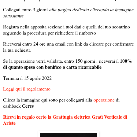
Collegati entro 3 giorni
alla pagina dedicata cliccando la immagine
sottostante
Registra nella apposita sezione i tuoi dati e quelli del tuo scontrino
seguendo la procedura per richiedere il rimborso
Riceverai entro 24 ore una email con link da cliccare per confermare
la tua richiesta
100%
Se la operazione verrà validata, entro 150 giorni , riceverai il
di quanto speso con bonifico o carta ricaricabile
Termina il 15 aprile 2022
Leggi qui il regolamento
Clicca la immagine qui sotto per collegarti alla
operazione
di
Ceres
cashback
Ricevi in regalo certo la Grattugia elettrica Gratì Verticale di
Ariete