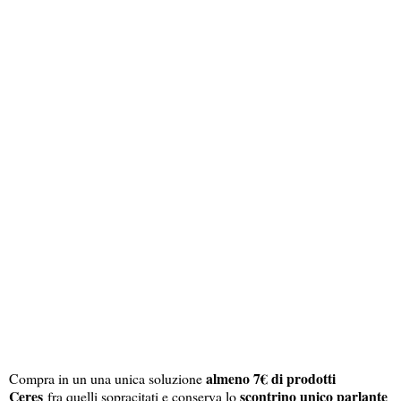
almeno 7€ di prodotti
Compra in un una unica soluzione
Ceres
scontrino unico parlante
fra quelli sopracitati e conserva lo