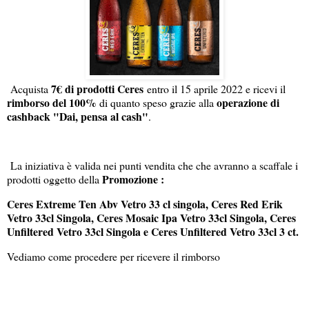
7€ di prodotti Ceres
Acquista
entro il 15 aprile 2022 e ricevi il
rimborso del 100%
operazione di
di quanto speso grazie alla
cashback "Dai, pensa al cash"
.
La iniziativa è valida nei punti vendita che che avranno a scaffale i
Promozione :
prodotti oggetto della
Ceres Extreme Ten Abv Vetro 33 cl singola, Ceres Red Erik
Vetro 33cl Singola, Ceres Mosaic Ipa Vetro 33cl Singola, Ceres
Unfiltered Vetro 33cl Singola e Ceres Unfiltered Vetro 33cl 3 ct.
Vediamo come procedere per ricevere il rimborso