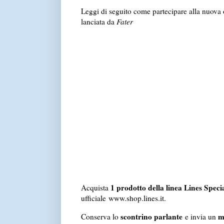
Leggi di seguito come partecipare alla nuova
lanciata da
Fater
1 prodotto della linea Lines Specia
Acquista
ufficiale www.shop.lines.it.
scontrino parlante
m
Conserva lo
e invia un