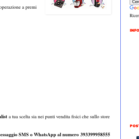
 operazione a premi
Ricer
INFO
list
a tua scelta sia nei punti vendita fisici che sullo store
POS
essaggio SMS o WhatsApp al numero 393399958555