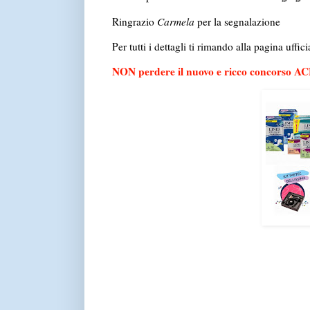
Ringrazio
Carmela
per la segnalazione
Per tutti i dettagli ti rimando alla pagina uffic
NON perdere il nuovo e ricco concorso ACE