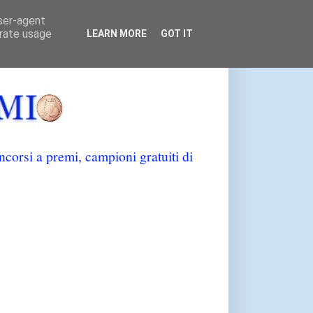
user-agent
erate usage
LEARN MORE
GOT IT
orsi a premi, campioni gratuiti di