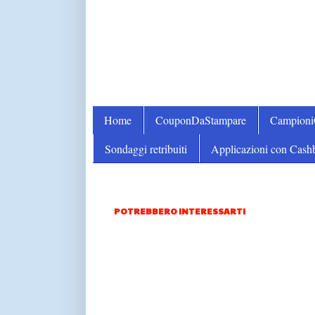
Home
CouponDaStampare
Campion
Sondaggi retribuiti
Applicazioni con Cash
POTREBBERO INTERESSARTI