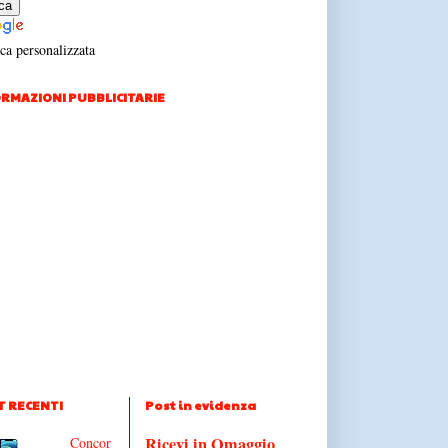
ca personalizzata
RMAZIONI PUBBLICITARIE
T RECENTI
Post in evidenza
Ricevi in Omaggio
Concor