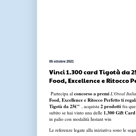
05 ottobre 2021
Vinci 1.300 card Tigotà da 2
Food, Excellence e Ritocco P
concorso a premi
Partecipa al
L'Oreal Itali
Food, Excellence e Ritocco Perfetto ti reg
Tigotà da 25€"
2 prodotti
, acquista
fra quel
1.300 Gift Card
subito se hai vinto una delle
in palio con modalità Instant win
Le referenze legate alla iniziativa sono le segu