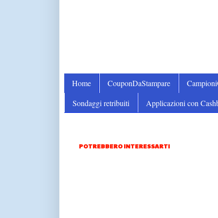
Home
CouponDaStampare
Campion
Sondaggi retribuiti
Applicazioni con Cash
POTREBBERO INTERESSARTI