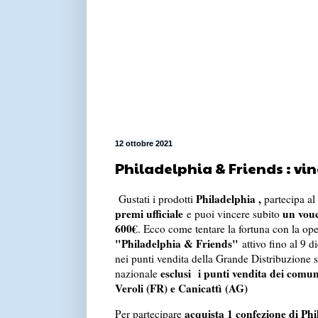
12 ottobre 2021
Philadelphia & Friends : vi
Philadelphia ,
Gustati i prodotti
partecipa a
premi ufficiale
un vou
e puoi vincere subito
600€
. Ecco come tentare la fortuna con la op
"Philadelphia & Friends"
attivo fino al 9 
nei punti vendita della Grande Distribuzione su 
esclusi i punti vendita dei comuni
nazionale
Veroli (FR) e Canicattì
(AG)
acquista 1 confezione di Phi
Per partecipare