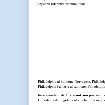
seguenti referenze promozionate :
Philadelphia al Salmone Norvegese, Philadelp
Philadelphia Fantasie al salmone, Philadelphia
scontrino parlante
Invia quindi i dati dello
le modalità del regolamento o che trovi megli