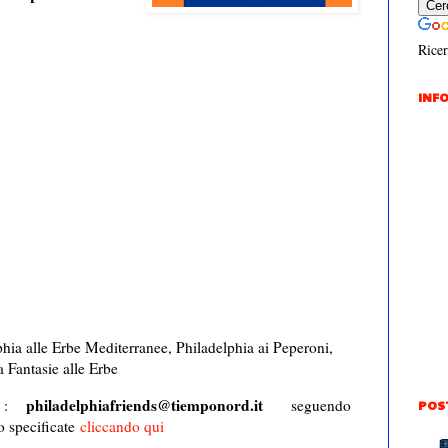
Ricer
INFO
hia alle Erbe Mediterranee, Philadelphia ai Peperoni,
 Fantasie alle Erbe
philadelphiafriends@tiemponord.it
a :
seguendo
POS
o specificate
cliccando qui