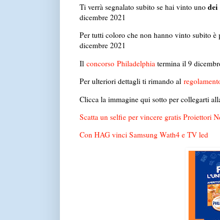
dei
Ti verrà segnalato subito se hai vinto uno
dicembre 2021
Per tutti coloro che non hanno vinto subito è 
dicembre 2021
Il
concorso
Philadelphia
termina il 9 dicemb
Per ulteriori dettagli ti rimando al
regolamento
Clicca la immagine qui sotto per collegarti all
Scatta un selfie per vincere gratis Proiettori 
Con HAG vinci Samsung Wath4 e TV led