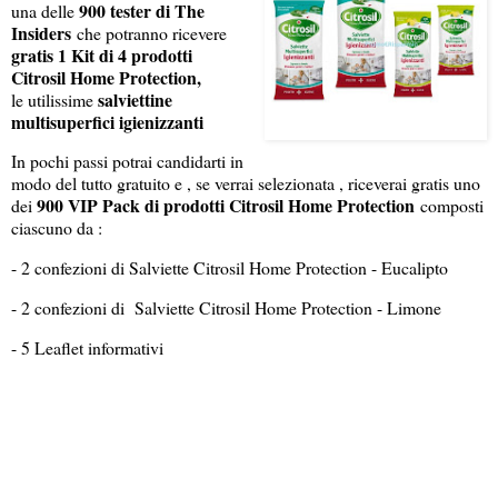
900 tester di The
una delle
Insiders
che potranno ricevere
gratis 1 Kit di 4 prodotti
Citrosil Home Protection,
salviettine
le utilissime
multisuperfici igienizzanti
In pochi passi potrai candidarti in
modo del tutto gratuito e , se verrai selezionata , riceverai gratis uno
900 VIP Pack di prodotti Citrosil Home Protection
dei
composti
ciascuno da :
- 2 confezioni di Salviette Citrosil Home Protection - Eucalipto
- 2 confezioni di Salviette Citrosil Home Protection - Limone
- 5 Leaflet informativi