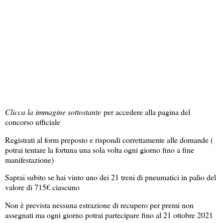
Clicca la immagine sottostante
per accedere alla pagina del
concorso ufficiale
Registrati al form preposto e rispondi correttamente alle domande (
potrai tentare la fortuna una sola volta ogni giorno fino a fine
manifestazione)
Saprai subito se hai vinto uno dei 21 treni di pneumatici in palio del
valore di 715€ ciascuno
Non è prevista nessuna estrazione di recupero per premi non
assegnati ma ogni giorno potrai partecipare fino al 21 ottobre 2021