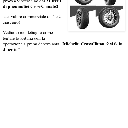
21 treni
prova a vincere uno dei
di pneumatici CrossClimate2
del valore commerciale di 715€
ciascuno!
Vediamo nel dettaglio come
tentare la fortuna con la
"Michelin CrossClimate2 si fa in
operazione a premi denominata
4 per te"