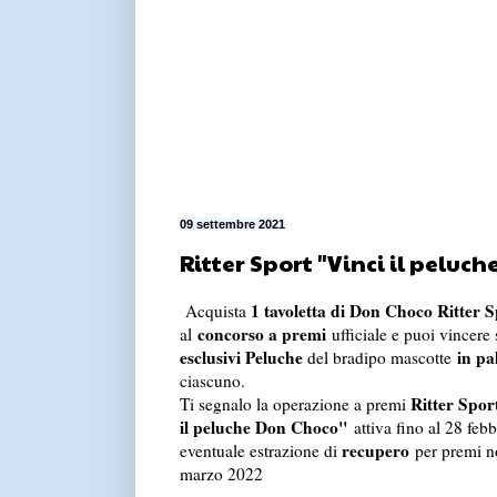
09 settembre 2021
Ritter Sport "Vinci il peluch
1 tavoletta di Don Choco Ritter S
Acquista
concorso a premi
al
ufficiale e puoi vincere
esclusivi Peluche
in pa
del bradipo mascotte
ciascuno.
Ritter Spor
Ti segnalo la operazione a premi
il peluche Don Choco"
attiva fino al 28 feb
recupero
eventuale estrazione di
per premi no
marzo 2022