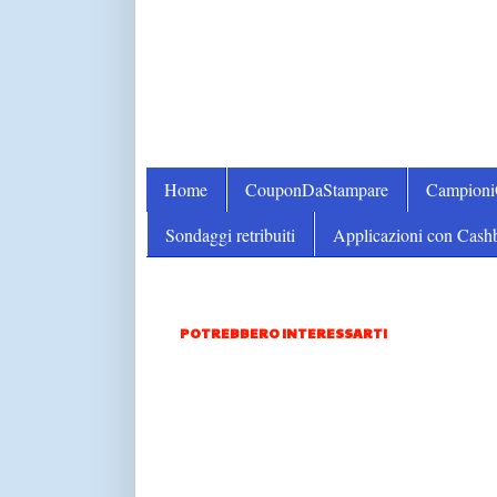
Home
CouponDaStampare
Campion
Sondaggi retribuiti
Applicazioni con Cash
POTREBBERO INTERESSARTI