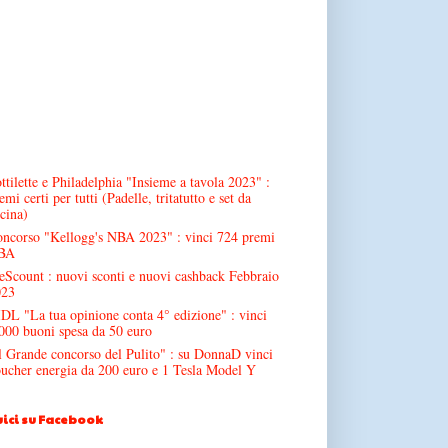
ttilette e Philadelphia "Insieme a tavola 2023" :
emi certi per tutti (Padelle, tritatutto e set da
cina)
ncorso "Kellogg's NBA 2023" : vinci 724 premi
BA
Scount : nuovi sconti e nuovi cashback Febbraio
023
DL "La tua opinione conta 4° edizione" : vinci
000 buoni spesa da 50 euro
l Grande concorso del Pulito" : su DonnaD vinci
ucher energia da 200 euro e 1 Tesla Model Y
ici su Facebook