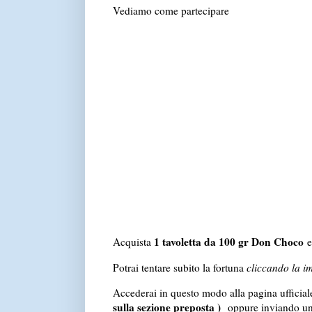
Vediamo come partecipare
1 tavoletta da 100 gr Don Choco
Acquista
e
Potrai tentare subito la fortuna
cliccando la i
Accederai in questo modo alla pagina ufficial
sulla sezione preposta )
oppure inviando u