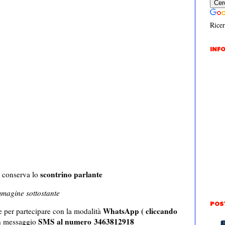
Ricer
INFO
scontrino parlante
 conserva lo
mmagine sottostante
POS
WhatsApp ( cliccando
e per partecipare con la modalità
SMS al numero 3463812918
n messaggio