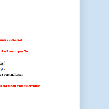
imi sui Social
a La Promo per Te
ca personalizzata
RMAZIONI PUBBLICITARIE