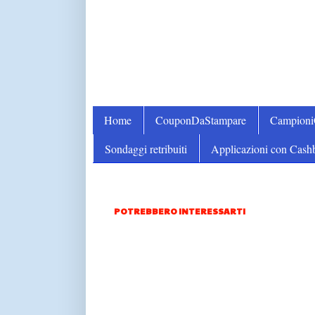
Home
CouponDaStampare
Campion
Sondaggi retribuiti
Applicazioni con Cash
POTREBBERO INTERESSARTI