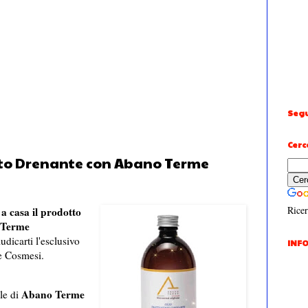
Segu
Cerc
nto Drenante con Abano Terme
Ricer
 a casa il prodotto
 Terme
dicarti l'esclusivo
INFO
 Cosmesi.
Abano Terme
le di