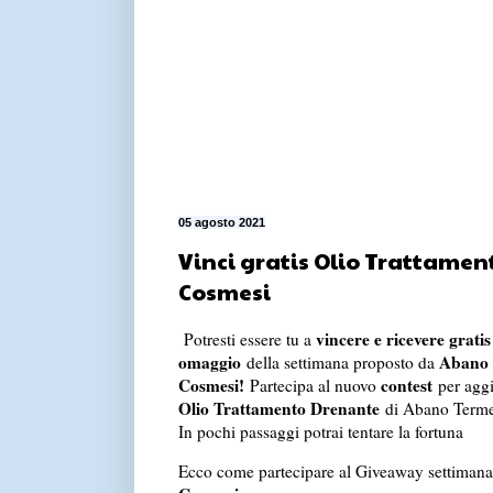
05 agosto 2021
Vinci gratis Olio Trattame
Cosmesi
vincere e ricevere gratis
Potresti essere tu a
omaggio
Abano
della settimana proposto da
Cosmesi!
contest
Partecipa al nuovo
per aggiu
Olio Trattamento Drenante
di Abano Terme
In pochi passaggi potrai tentare la fortuna
Ecco come partecipare al Giveaway settimana