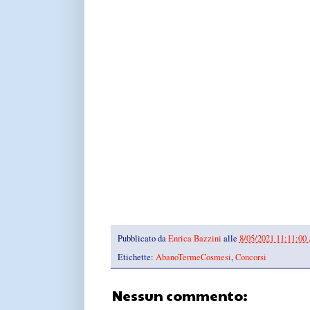
Pubblicato da
Enrica Bazzini
alle
8/05/2021 11:11:0
Etichette:
AbanoTermeCosmesi
,
Concorsi
Nessun commento: