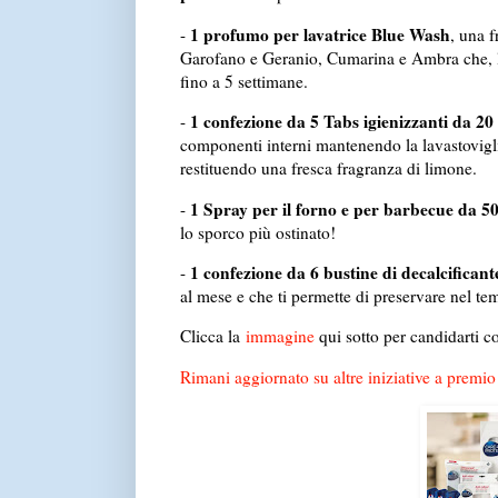
1 profumo per lavatrice Blue Wash
-
, una 
Garofano e Geranio, Cumarina e Ambra che, le
fino a 5 settimane.
1 confezione da 5 Tabs igienizzanti da 2
-
componenti interni mantenendo la lavastovigli
restituendo una fresca fragranza di limone.
1 Spray per il forno e per barbecue da 5
-
lo sporco più ostinato!
1 confezione da 6 bustine di decalcificant
-
al mese e che ti permette di preservare nel t
Clicca la
immagine
qui sotto per candidarti 
Rimani aggiornato su altre iniziative a premio