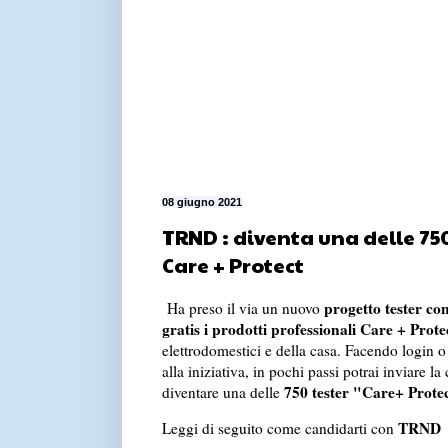
08 giugno 2021
TRND : diventa una delle 750
Care + Protect
progetto tester c
Ha preso il via un nuovo
gratis i prodotti professionali Care + Prote
elettrodomestici e della casa. Facendo login o 
alla iniziativa, in pochi passi potrai inviare l
750 tester "Care+ Prote
diventare una delle
TRND
Leggi di seguito come candidarti con