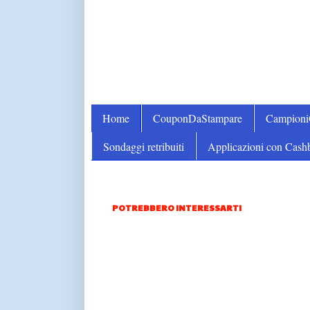
Home
CouponDaStampare
Campion
Sondaggi retribuiti
Applicazioni con Cash
POTREBBERO INTERESSARTI