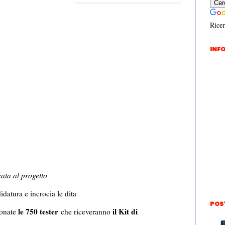
Ricer
INFO
cata al progetto
datura e incrocia le dita
POS
le 750 tester
il Kit di
ionate
che riceveranno