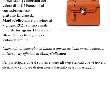
borsa MaidyCollection
del
valore di 44€ ! Partecipa al
contest/concorso
gratuito
lanciato da
MaidyCollection
e attivo
fino al
7 giugno 2021 sul suo canale
ufficiale Instagram. Dovrai solo
attenerti a poche regole per
tentare la fortuna
Cliccando la immagine in fondo a questo articolo verrai collegata
al Giveaway ufficiale di
MaidyCollection
Per partecipare dovrai solo effettuare gli step elencati che vi troverai
elencati e verificare di non aver tralasciato nessun passaggio