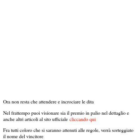
Ora non resta che attendere e incrociare le dita
Nel frattempo puoi visionare sia il premio in palio nel dettaglio e
anche altri articoli al sito ufficiale
cliccando qui
Fra tutti coloro che si saranno attenuti alle regole, verrà sorteggiato
il nome del vincitore