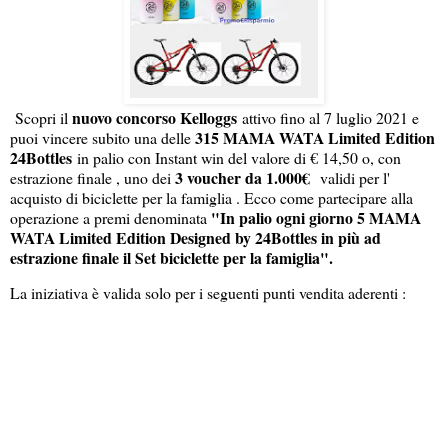
nuovo concorso Kelloggs
Scopri il
attivo fino al 7 luglio 2021 e
315 MAMA WATA Limited Edition
puoi vincere subito una delle
24Bottles
in palio con Instant win del valore di € 14,50 o, con
3 voucher da 1.000€
estrazione finale , uno dei
validi per l'
acquisto di biciclette per la famiglia . Ecco come partecipare alla
"In palio ogni giorno 5 MAMA
operazione a premi denominata
WATA Limited Edition Designed by 24Bottles in più ad
estrazione finale il Set biciclette per la famiglia".
La iniziativa è valida solo per i seguenti punti vendita aderenti :