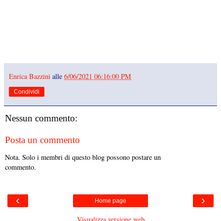
Enrica Bazzini
alle
6/06/2021 06:16:00 PM
Condividi
Nessun commento:
Posta un commento
Nota. Solo i membri di questo blog possono postare un
commento.
‹
›
Home page
Visualizza versione web