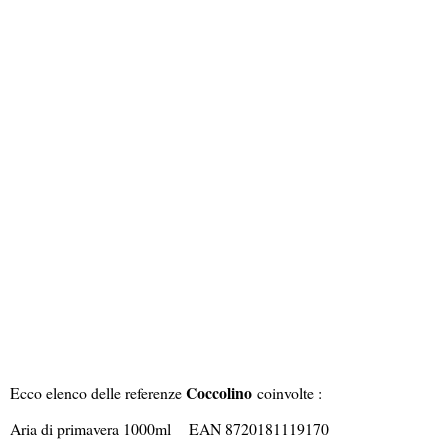
Coccolino
Ecco elenco delle referenze
coinvolte :
Aria di primavera 1000ml EAN 8720181119170