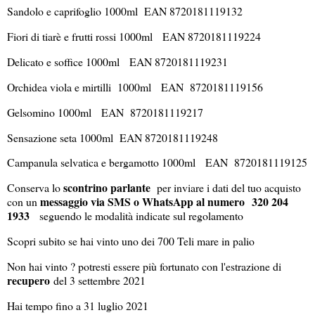
Sandolo e caprifoglio 1000ml EAN 8720181119132
Fiori di tiarè e frutti rossi 1000ml EAN 8720181119224
Delicato e soffice 1000ml EAN 8720181119231
Orchidea viola e mirtilli 1000ml EAN 8720181119156
Gelsomino 1000ml EAN 8720181119217
Sensazione seta 1000ml EAN 8720181119248
Campanula selvatica e bergamotto 1000ml EAN 8720181119125
scontrino parlante
Conserva lo
per inviare i dati del tuo acquisto
messaggio via SMS o WhatsApp al numero 320 204
con un
1933
seguendo le modalità indicate sul regolamento
Scopri subito se hai vinto uno dei 700 Teli mare in palio
Non hai vinto ? potresti essere più fortunato con l'estrazione di
recupero
del 3 settembre 2021
Hai tempo fino a 31 luglio 2021