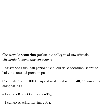
scontrino parlante
Conserva lo
e collegati al sito ufficiale
cliccando la immagine sottostante
Registrando i tuoi dati personali e quelli dello scontrino, saprai se
hai vinto uno dei premi in palio:
Con instant win : 100 kit Aperitivo del valore di € 40,99 ciascuno e
composti da :
- 1 cameo Busta Gran Festa 400g,
- 1 cameo Arachidi Lattina 200g,