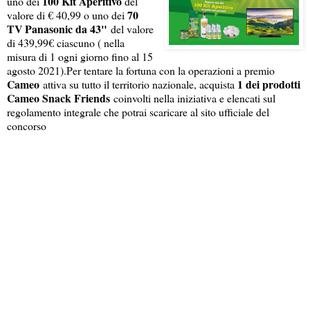
100 Kit Aperitivo
uno dei
del
70
valore di € 40,99 o uno dei
TV Panasonic da 43"
del valore
di 439,99€ ciascuno ( nella
misura di 1 ogni giorno fino al 15
agosto 2021).
Per tentare la fortuna con la operazioni a premio
Cameo
1 dei prodotti
attiva su tutto il territorio nazionale, acquista
Cameo Snack Friends
coinvolti nella iniziativa e elencati sul
regolamento integrale che potrai scaricare al sito ufficiale del
concorso