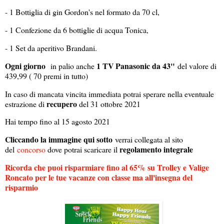
- 1 Bottiglia di gin Gordon's nel formato da 70 cl,
- 1 Confezione da 6 bottiglie di acqua Tonica,
- 1 Set da aperitivo Brandani.
Ogni giorno
1 TV Panasonic da 43"
in palio anche
del valore di
439,99 ( 70 premi in tutto)
In caso di mancata vincita immediata potrai sperare nella eventuale
recupero
estrazione di
del 31 ottobre 2021
Hai tempo fino al 15 agosto 2021
Cliccando la immagine qui sotto
verrai collegata al sito
regolamento integrale
del
concorso
dove potrai scaricare il
Ricorda che puoi risparmiare fino al 65% su Trolley e Valige
Roncato per le tue vacanze con classe ma all'insegna del
risparmio