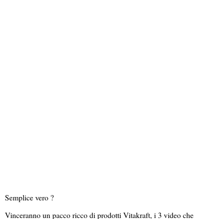
Semplice vero ?
Vinceranno un pacco ricco di prodotti Vitakraft, i 3 video che