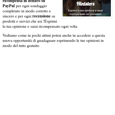
ricompensa in denaro su
PayPal
per ogni sondaggio
completato in modo corretto e
recensione
sincero e per ogni
su
prodotti o servizi che usi !
Esprimi
la tua opinione e sarai ricompensato ogni volta
Vediamo come in pochi attimi potrai anche tu accedere a questa
nuova opportunità di guadagnare esprimendo le tue opinioni in
modo del tutto gratuito