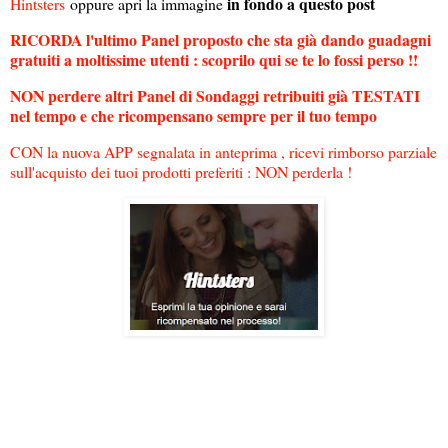
in fondo a questo post
Hintsters
oppure apri la immagine
RICORDA l'ultimo Panel proposto che sta già dando guadagni
gratuiti a moltissime utenti : scoprilo qui se te lo fossi perso !!
NON perdere altri Panel di Sondaggi retribuiti già TESTATI
nel tempo e che ricompensano sempre per il tuo tempo
CON la nuova APP segnalata in anteprima , ricevi rimborso parziale
sull'acquisto dei tuoi prodotti preferiti : NON perderla !