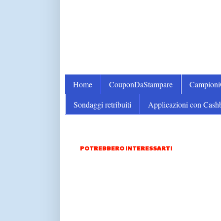
Home
CouponDaStampare
Campion
Sondaggi retribuiti
Applicazioni con Cash
POTREBBERO INTERESSARTI