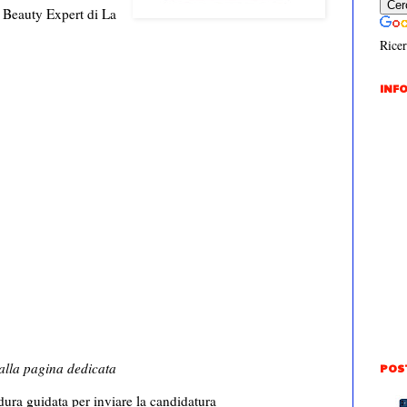
a Beauty Expert di La
Ricer
INFO
 alla pagina dedicata
POS
dura guidata per inviare la candidatura