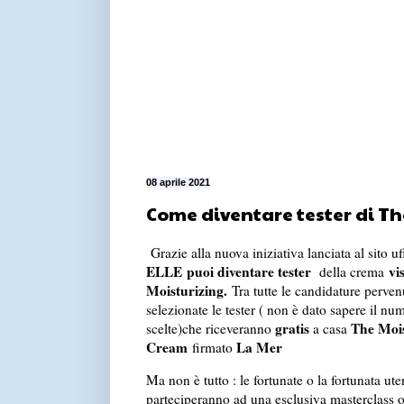
08 aprile 2021
Come diventare tester di Th
Grazie alla nuova iniziativa lanciata al sito uf
ELLE puoi diventare tester
vi
della crema
Moisturizing.
Tra tutte le candidature perven
selezionate le tester ( non è dato sapere il num
gratis
The Mois
scelte)
che riceveranno
a casa
Cream
La Mer
firmato
Ma non è tutto : le fortunate o la fortunata ute
parteciperanno ad una esclusiva masterclass o