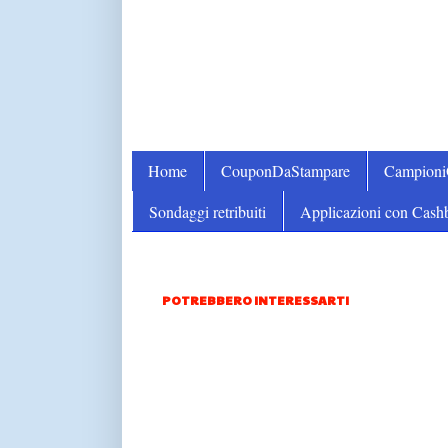
Home
CouponDaStampare
Campion
Sondaggi retribuiti
Applicazioni con Cash
POTREBBERO INTERESSARTI