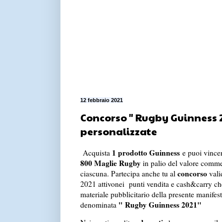
12 febbraio 2021
Concorso " Rugby Guinness 2
personalizzate
1 prodotto Guinness
Acquista
e puoi vincer
800 Maglie Rugby
in palio del valore comm
concorso
ciascuna. Partecipa anche tu al
vali
2021 attivo
nei punti vendita e cash&carry ch
materiale pubblicitario della presente manifes
" Rugby Guinness 2021"
denominata