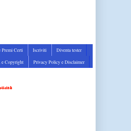
 Premi Certi
Iscriviti
Diventa tester
 e Copyright
Privacy Policy e Disclaimer
licità