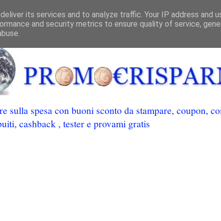
eliver its services and to analyze traffic. Your IP address and 
ormance and security metrics to ensure quality of service, gen
abuse.
 sulla spesa con buoni sconto da stampare, coupon, conc
uiti, cashback , tester e provami gratis