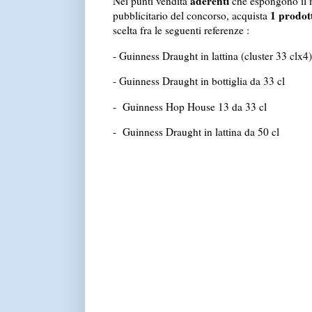
aderenti
Nei punti vendita
che espongono il 
1 prodot
pubblicitario del concorso, acquista
scelta fra le seguenti referenze :
- Guinness Draught in lattina (cluster 33 clx4)
- Guinness Draught in bottiglia da 33 cl
- Guinness Hop House 13 da 33 cl
- Guinness Draught in lattina da 50 cl