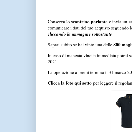
scontrino parlante
s
Conserva lo
e invia un
comunicare i dati del tuo acquisto seguendo l
cliccando la immagine sottostante
800 magl
Saprai subito se hai vinto una delle
In caso di mancata vincita immediata potrai s
2021
La operazione a premi termina il 31 marzo 2
Clicca la foto qui sotto
per leggere il regola