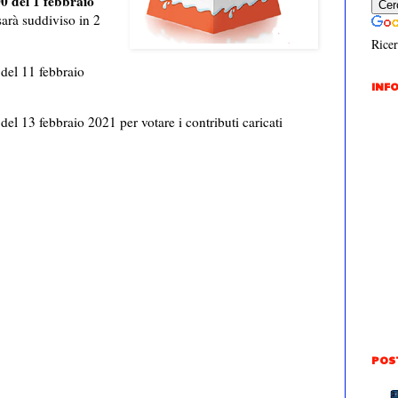
00 del 1 febbraio
sarà suddiviso in 2
Ricer
 del 11 febbraio
INFO
 del 13 febbraio 2021 per votare i contributi caricati
POS