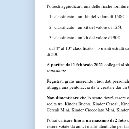
Potresti aggiudicarti una delle ricche forniture
- 1° classificato : un kit del valore di 150€
- 2° classificato : un kit del valore di 125€
- 3° classificato : un kit del valore di 90€
- dal 4° al 10° classificato + 3 utenti estratti
di 50€
partire dal 1 febbraio 2021
A
collegati al si
sottostante
Registrati gratis inserendo i tuoi dati persona
ritragga una pentolaccia da te creata e dai un t
Non dimenticare
che lo scatto dovrà essere 
scelta tra: Kinder Bueno, Kinder Cereali, Ki
Cereali Mini, Kinder Cioccolato Mini, Kinde
fino a un massimo di 2 foto
Potrai caricare
c
essere votate da amici o altri utenti che per fa