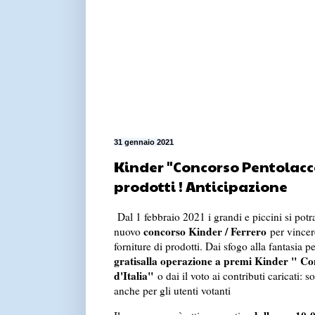
31 gennaio 2021
Kinder "Concorso Pentolacce d
prodotti ! Anticipazione
Dal 1 febbraio 2021 i grandi e piccini si potra
concorso Kinder / Ferrero
nuovo
per vincer
forniture di prodotti. Dai sfogo alla fantasia p
gratis
alla operazione a premi Kinder " Co
d'Italia"
o dai il voto ai contributi caricati: s
anche per gli utenti votanti