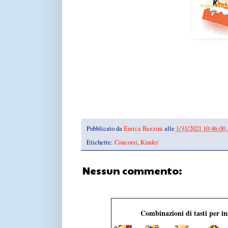
Pubblicato da
Enrica Bazzini
alle
1/31/2021 10:46:0
Etichette:
Concorsi
,
Kinder
Nessun commento:
Combinazioni di tasti per i