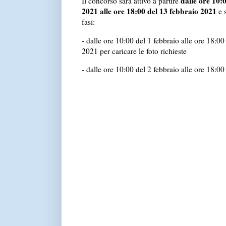
dalle ore 10:
Il concorso sarà attivo a partire
2021 alle ore 18:00 del 13 febbraio 2021
e 
fasi:
- dalle ore 10:00 del 1 febbraio alle ore 18:00
2021 per caricare le foto richieste
- dalle ore 10:00 del 2 febbraio alle ore 18:00