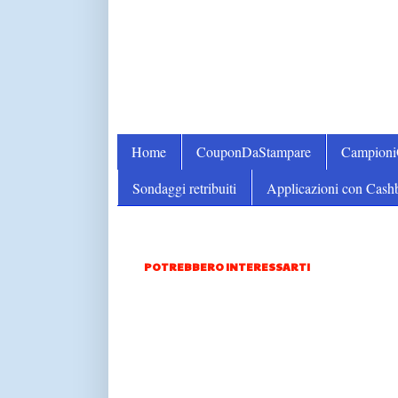
Home
CouponDaStampare
Campion
Sondaggi retribuiti
Applicazioni con Cash
POTREBBERO INTERESSARTI