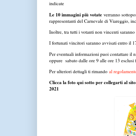
indicate
Le 10 immagini più votate
verranno sottopos
rappresentanti del Carnevale di Viareggio, inca
Inoltre, tra tutti i votanti non vincenti saranno 
I fortunati vincitori saranno avvisati entro il
Per eventuali informazioni puoi contattare il
oppure sabato dalle ore 9 alle ore 13 esclusi fe
Per ulteriori dettagli ti rimando
al regolament
Clicca la foto qui sotto per collegarti al sit
2021