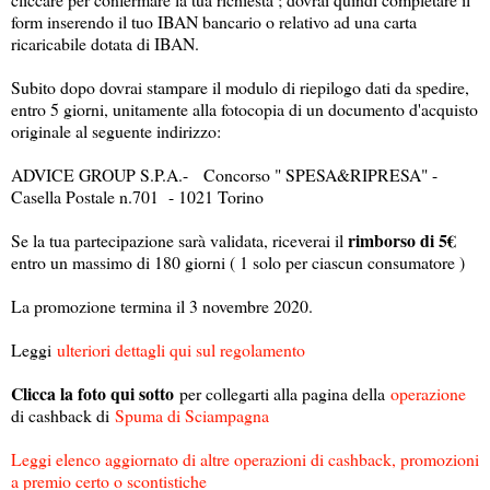
form inserendo il tuo IBAN bancario o relativo ad una carta
ricaricabile dotata di IBAN.
Subito dopo dovrai stampare il modulo di riepilogo dati da spedire,
entro 5 giorni, unitamente alla fotocopia di un documento d'acquisto
originale al seguente indirizzo:
ADVICE GROUP S.P.A.- Concorso " SPESA&RIPRESA" -
Casella Postale n.701 - 1021 Torino
rimborso di 5€
Se la tua partecipazione sarà validata, riceverai il
entro un massimo di 180 giorni ( 1 solo per ciascun consumatore )
La promozione termina il 3 novembre 2020.
Leggi
ulteriori dettagli qui sul regolamento
Clicca la foto qui sotto
per collegarti alla pagina della
operazione
di cashback di
Spuma di Sciampagna
Leggi elenco aggiornato di altre operazioni di cashback, promozioni
a premio certo o scontistiche