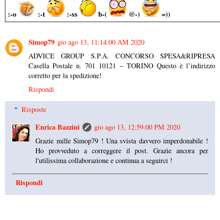
:-o
:-t
:-ss
b-(
@-)
=))
Simop79
gio ago 13, 11:14:00 AM 2020
ADVICE GROUP S.P.A. CONCORSO SPESA&RIPRESA
Casella Postale n. 701 10121 – TORINO Questo è l’indirizzo
corretto per la spedizione!
Rispondi
Risposte
Enrica Bazzini
gio ago 13, 12:59:00 PM 2020
Grazie mille Simop79 ! Una svista davvero imperdonabile !
Ho provveduto a correggere il post. Grazie ancora per
l'utilissima collaborazione e continua a seguirci !
Rispondi