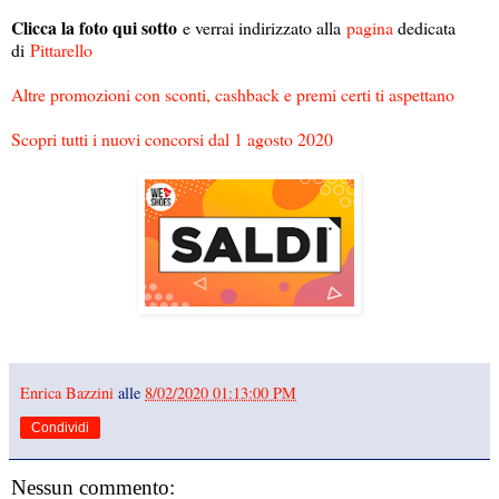
Clicca la foto qui sotto
e verrai indirizzato alla
pagina
dedicata
di
Pittarello
Altre promozioni con sconti, cashback e premi certi ti aspettano
Scopri tutti i nuovi concorsi dal 1 agosto 2020
Enrica Bazzini
alle
8/02/2020 01:13:00 PM
Condividi
Nessun commento: