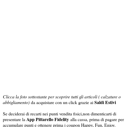
Clicca la foto sottostante per scoprire tutti gli articoli ( calzature o
Saldi Estivi
abbigliamento)
da acquistare con un click grazie ai
Se deciderai di recarti nei punti vendita fisici,non dimenticarti di
App Pittarello Fidelity
presentare la
alla cassa, prima di pagare per
accumulare punti e ottenere prima i coupon Happy, Fun, Enjoy.