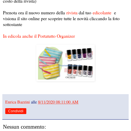
costo della rivista)
Prenota ora il nuovo numero della
rivista
dal tuo
edicolante
e
visiona il sito online per scoprire tutte le novità cliccando la foto
sottostante
In edicola anche il Portatutto Organizer
Enrica Bazzini
alle
8/11/2020 08:11:00 AM
Condividi
Nessun commento: